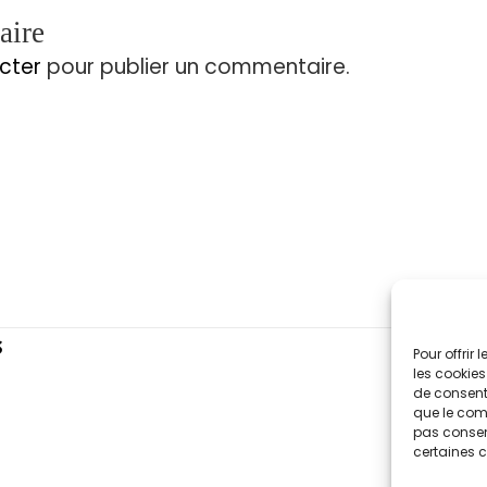
aire
cter
pour publier un commentaire.
s
Pour offrir
les cookies
de consenti
que le comp
pas consent
certaines c