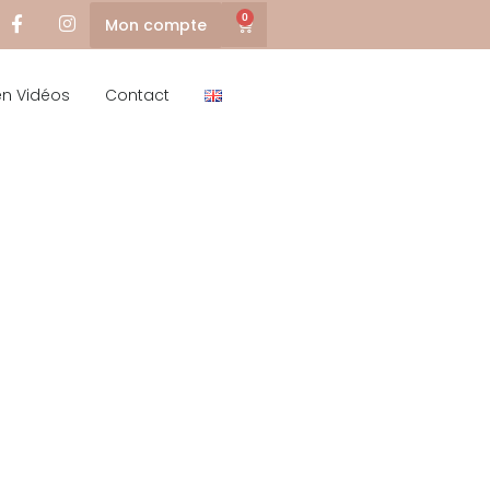
0
Mon compte
en Vidéos
Contact