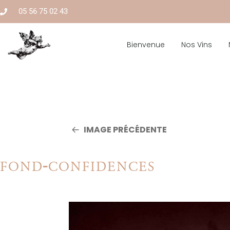
05 56 75 02 43
Bienvenue
Nos Vins
IMAGE PRÉCÉDENTE
fond-confidences