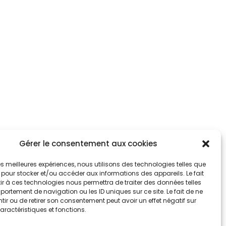
Gérer le consentement aux cookies
 les meilleures expériences, nous utilisons des technologies telles que
 pour stocker et/ou accéder aux informations des appareils. Le fait
r à ces technologies nous permettra de traiter des données telles
ortement de navigation ou les ID uniques sur ce site. Le fait de ne
ir ou de retirer son consentement peut avoir un effet négatif sur
aractéristiques et fonctions.