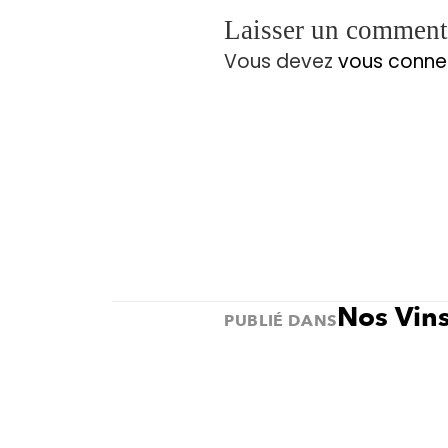
Laisser un comment
Vous devez
vous conne
Nos Vin
PUBLIÉ DANS