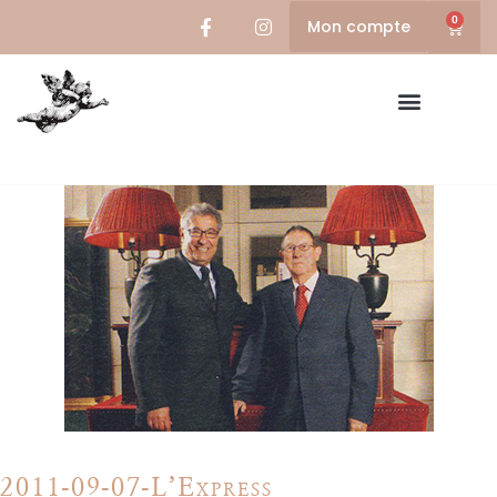
0
Mon compte
2011-09-07-L’Express