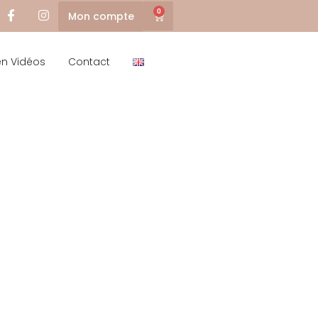
0
Mon compte
en Vidéos
Contact