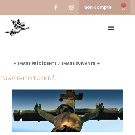
0
Mon compte
IMAGE PRÉCÉDENTE
IMAGE SUIVANTE
image-histoire2