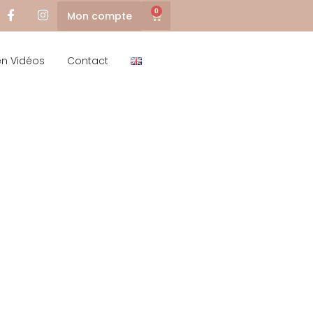
0
Mon compte
en Vidéos
Contact