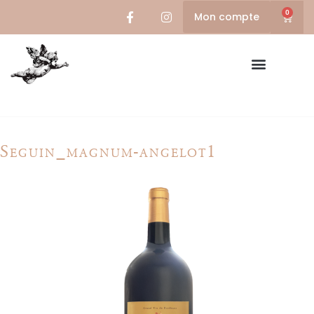
0
Mon compte
Seguin_magnum-angelot1