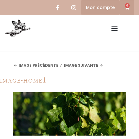
0
Mon compte
IMAGE PRÉCÉDENTE
IMAGE SUIVANTE
image-home1