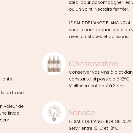
Idéal pour accompagner les v
ou un Saint-Nectaire fermier.
LE SAUT DE L’ANGE BLANC 2024
sera le compagnon idéal de vo
avec crustacés et poissons.
Conservation
Conserver vos vins à plat dan
llants.
constante, si possible à 12°C
Vieillissement de 2 à 3 ans
 de fraise.
en valeur de
Service
ne finale
ceur.
LE SAUT DE L’ANGE ROUGE 2024
Servir entre 16°C et 18°C