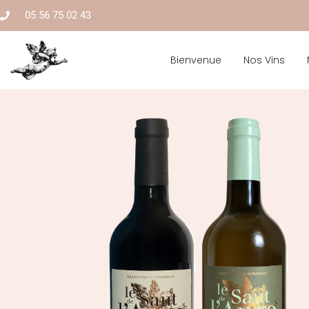
05 56 75 02 43
Bienvenue
Nos Vins