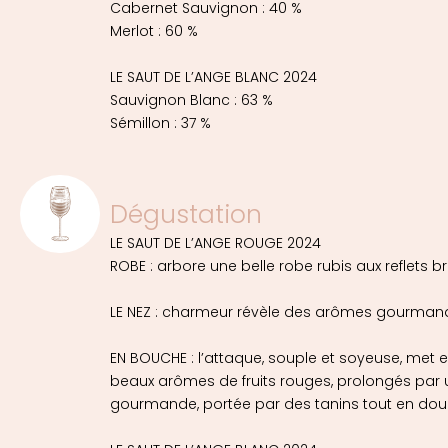
Cabernet Sauvignon : 40 %
Merlot : 60 %
LE SAUT DE L’ANGE BLANC 2024
Sauvignon Blanc : 63 %
Sémillon : 37 %
Dégustation
LE SAUT DE L’ANGE ROUGE 2024
ROBE : arbore une belle robe rubis aux reflets bri
LE NEZ : charmeur révèle des arômes gourmands
EN BOUCHE : l’attaque, souple et soyeuse, met 
beaux arômes de fruits rouges, prolongés par u
gourmande, portée par des tanins tout en dou