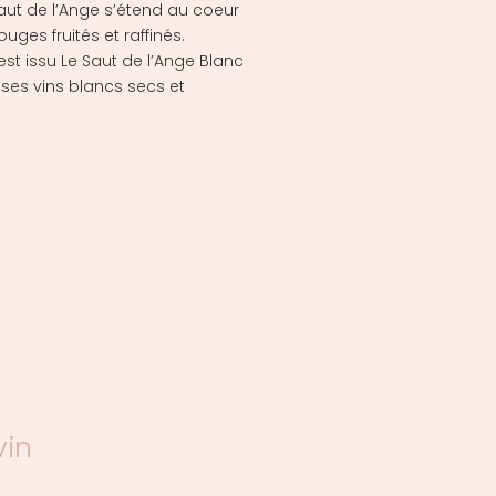
aut de l’Ange s’étend au coeur
uges fruités et raffinés.
est issu Le Saut de l’Ange Blanc
ses vins blancs secs et
vin