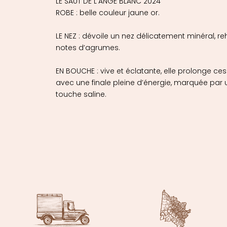
LE SAUT DE L’ANGE BLANC 2024
ROBE : belle couleur jaune or.
LE NEZ : dévoile un nez délicatement minéral, r
notes d’agrumes.
EN BOUCHE : vive et éclatante, elle prolonge c
avec une finale pleine d’énergie, marquée par 
touche saline.