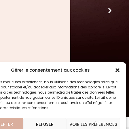
Gérer le consentement aux cookies
 les meilleures expériences, nous utilisons des technologies telles que
 pour stocker et/ou accéder aux informations des appareils. Le fait
r à ces technologies nous permettra de traiter des données telles
ortement de navigation ou les ID uniques sur ce site. Le fait de ne
ir ou de retirer son consentement peut avoir un effet négatif sur
aractéristiques et fonctions.
EPTER
REFUSER
VOIR LES PRÉFÉRENCES