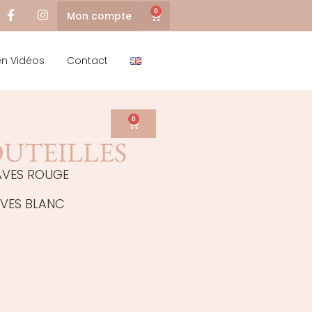
0
Mon compte
en Vidéos
Contact
0
OUTEILLES
AVES ROUGE
AVES BLANC