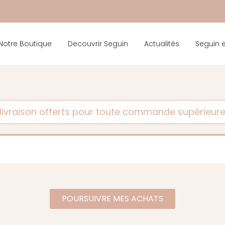
Notre Boutique
Decouvrir Seguin
Actualités
Seguin 
 livraison offerts pour toute commande supérieur
POURSUIVRE MES ACHATS