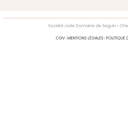
Société civile Domaine de Seguin • Chemi
CGV
MENTIONS LÉGALES
POLITIQUE 
I
I