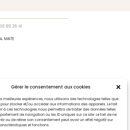
56 89 35 41
AL MATE
Gérer le consentement aux cookies
 les meilleures expériences, nous utilisons des technologies telles que
 pour stocker et/ou accéder aux informations des appareils. Le fait
r à ces technologies nous permettra de traiter des données telles
ortement de navigation ou les ID uniques sur ce site. Le fait de ne
ir ou de retirer son consentement peut avoir un effet négatif sur
aractéristiques et fonctions.