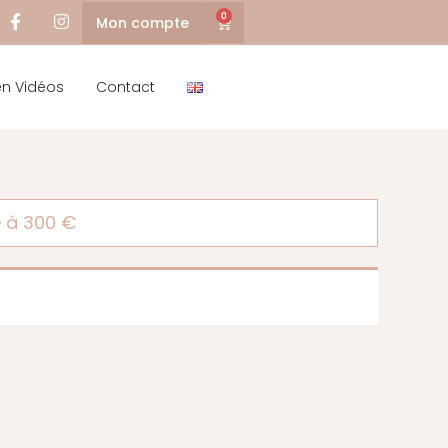
0
Mon compte
en Vidéos
Contact
e à 300 €