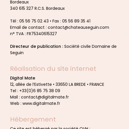
Bordeaux
340 615 327 R.C.S. Bordeaux
Tél : 05 56 75 02 43 • Fax : 05 56 89 35 41
Email de contact :
contact@chateauseguin.com
n° TVA : FR75340615327
Directeur de publication :
Société civile Domaine de
Seguin
Réalisation du site internet
Digital Mate
12, allée de l’Estivette • 33650 LA BREDE • FRANCE
Tel : +33(0)6 85 75 38 09
Mail :
contact@digitalmate.fr
Web :
www.digitalmate.fr
Hébergement
Ce site est hébergé par la société OVH :